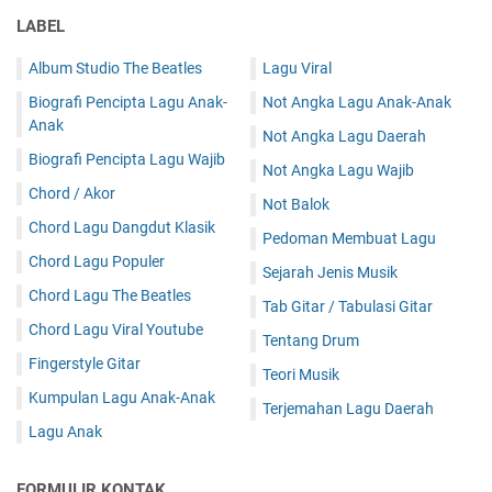
LABEL
Album Studio The Beatles
Lagu Viral
Biografi Pencipta Lagu Anak-
Not Angka Lagu Anak-Anak
Anak
Not Angka Lagu Daerah
Biografi Pencipta Lagu Wajib
Not Angka Lagu Wajib
Chord / Akor
Not Balok
Chord Lagu Dangdut Klasik
Pedoman Membuat Lagu
Chord Lagu Populer
Sejarah Jenis Musik
Chord Lagu The Beatles
Tab Gitar / Tabulasi Gitar
Chord Lagu Viral Youtube
Tentang Drum
Fingerstyle Gitar
Teori Musik
Kumpulan Lagu Anak-Anak
Terjemahan Lagu Daerah
Lagu Anak
FORMULIR KONTAK