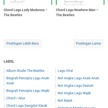
Chord Lagu Lady Madonna –
Chord Lagu Nowhere Man –
The Beatles
The Beatles
Postingan Lebih Baru
Postingan Lama
LABEL
Album Studio The Beatles
Lagu Viral
Biografi Pencipta Lagu Anak-
Not Angka Lagu Anak-Anak
Anak
Not Angka Lagu Daerah
Biografi Pencipta Lagu Wajib
Not Angka Lagu Wajib
Chord / Akor
Not Balok
Chord Lagu Dangdut Klasik
Pedoman Membuat Lagu