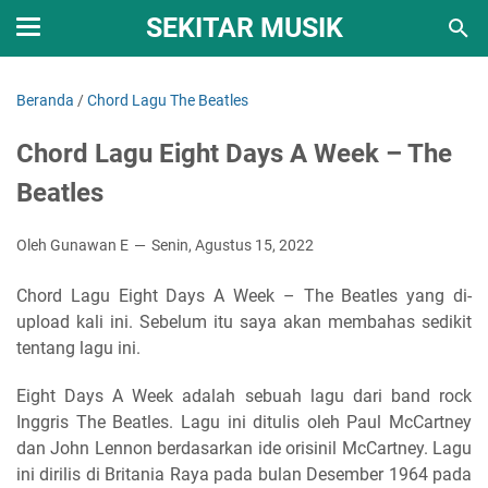
SEKITAR MUSIK
Beranda
/
Chord Lagu The Beatles
Chord Lagu Eight Days A Week – The
Beatles
Oleh Gunawan E
Senin, Agustus 15, 2022
Chord Lagu Eight Days A Week – The Beatles yang di-
upload kali ini. Sebelum itu saya akan membahas sedikit
tentang lagu ini.
Eight Days A Week adalah sebuah lagu dari band rock
Inggris The Beatles. Lagu ini ditulis oleh Paul McCartney
dan John Lennon berdasarkan ide orisinil McCartney. Lagu
ini dirilis di Britania Raya pada bulan Desember 1964 pada