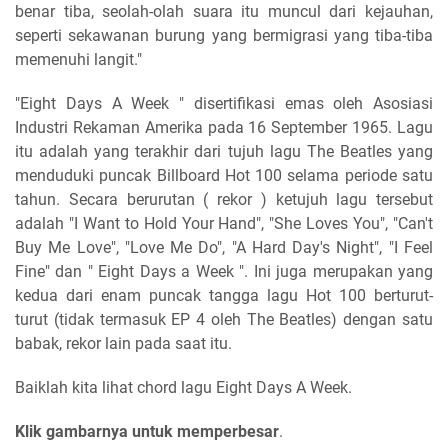
benar tiba, seolah-olah suara itu muncul dari kejauhan,
seperti sekawanan burung yang bermigrasi yang tiba-tiba
memenuhi langit."
"Eight Days A Week " disertifikasi emas oleh Asosiasi
Industri Rekaman Amerika pada 16 September 1965. Lagu
itu adalah yang terakhir dari tujuh lagu The Beatles yang
menduduki puncak Billboard Hot 100 selama periode satu
tahun. Secara berurutan ( rekor ) ketujuh lagu tersebut
adalah "I Want to Hold Your Hand", "She Loves You", "Can't
Buy Me Love", "Love Me Do", "A Hard Day's Night", "I Feel
Fine" dan " Eight Days a Week ". Ini juga merupakan yang
kedua dari enam puncak tangga lagu Hot 100 berturut-
turut (tidak termasuk EP 4 oleh The Beatles) dengan satu
babak, rekor lain pada saat itu.
Baiklah kita lihat chord lagu Eight Days A Week.
Klik gambarnya untuk memperbesar
.