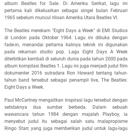
album Beatles for Sale. Di Amerika Serikat, lagu ini
pertama kali dikeluarkan sebagai singel bulan Februari
1965 sebelum muncul rilisan Amerika Utara Beatles VI.
The Beatles merekam "Eight Days a Week" di EMI Studios
di London pada Oktober 1964. Lagu ini dibuka dengan
fade-in, menandai pertama kalinya teknik ini digunakan
pada rekaman studio pop. Lagu Eight Days A Week
diterbitkan kembali di seluruh dunia pada tahun 2000 pada
album kompilasi Beatles 1. Lagu ini juga menjadi judul film
dokumenter 2016 sutradara Ron Howard tentang tahun-
tahun band tersebut sebagai penampil live, The Beatles:
Eight Days a Week.
Paul McCartney mengaitkan inspirasi lagu tersebut dengan
setidaknya dua sumber berbeda. Dalam sebuah
wawancara tahun 1984 dengan majalah Playboy, ia
menyebut judul itu sebagai salah satu malapropisme
Ringo Starr, yang juga memberikan judul untuk lagu-lagu