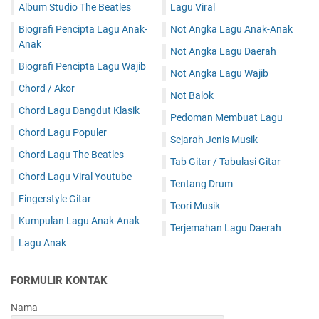
Album Studio The Beatles
Lagu Viral
Biografi Pencipta Lagu Anak-
Not Angka Lagu Anak-Anak
Anak
Not Angka Lagu Daerah
Biografi Pencipta Lagu Wajib
Not Angka Lagu Wajib
Chord / Akor
Not Balok
Chord Lagu Dangdut Klasik
Pedoman Membuat Lagu
Chord Lagu Populer
Sejarah Jenis Musik
Chord Lagu The Beatles
Tab Gitar / Tabulasi Gitar
Chord Lagu Viral Youtube
Tentang Drum
Fingerstyle Gitar
Teori Musik
Kumpulan Lagu Anak-Anak
Terjemahan Lagu Daerah
Lagu Anak
FORMULIR KONTAK
Nama