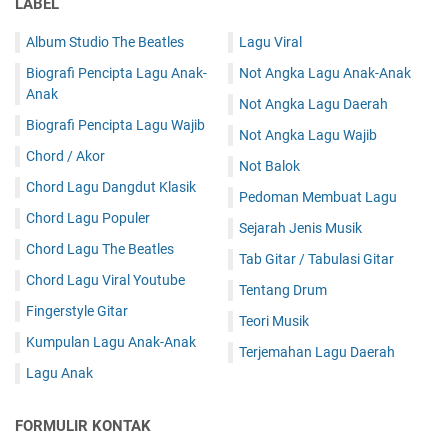
LABEL
Album Studio The Beatles
Lagu Viral
Biografi Pencipta Lagu Anak-
Not Angka Lagu Anak-Anak
Anak
Not Angka Lagu Daerah
Biografi Pencipta Lagu Wajib
Not Angka Lagu Wajib
Chord / Akor
Not Balok
Chord Lagu Dangdut Klasik
Pedoman Membuat Lagu
Chord Lagu Populer
Sejarah Jenis Musik
Chord Lagu The Beatles
Tab Gitar / Tabulasi Gitar
Chord Lagu Viral Youtube
Tentang Drum
Fingerstyle Gitar
Teori Musik
Kumpulan Lagu Anak-Anak
Terjemahan Lagu Daerah
Lagu Anak
FORMULIR KONTAK