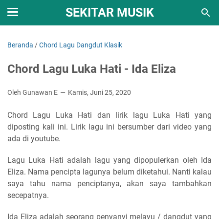
SEKITAR MUSIK
Beranda
/
Chord Lagu Dangdut Klasik
Chord Lagu Luka Hati - Ida Eliza
Oleh Gunawan E
Kamis, Juni 25, 2020
Chord Lagu Luka Hati dan lirik lagu Luka Hati yang
diposting kali ini. Lirik lagu ini bersumber dari video yang
ada di youtube.
Lagu Luka Hati adalah lagu yang dipopulerkan oleh Ida
Eliza. Nama pencipta lagunya belum diketahui. Nanti kalau
saya tahu nama penciptanya, akan saya tambahkan
secepatnya.
Ida Eliza adalah seorang penyanyi melayu / dangdut yang