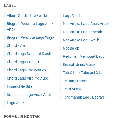
LABEL
Album Studio The Beatles
Lagu Viral
Biografi Pencipta Lagu Anak-
Not Angka Lagu Anak-Anak
Anak
Not Angka Lagu Daerah
Biografi Pencipta Lagu Wajib
Not Angka Lagu Wajib
Chord / Akor
Not Balok
Chord Lagu Dangdut Klasik
Pedoman Membuat Lagu
Chord Lagu Populer
Sejarah Jenis Musik
Chord Lagu The Beatles
Tab Gitar / Tabulasi Gitar
Chord Lagu Viral Youtube
Tentang Drum
Fingerstyle Gitar
Teori Musik
Kumpulan Lagu Anak-Anak
Terjemahan Lagu Daerah
Lagu Anak
FORMULIR KONTAK