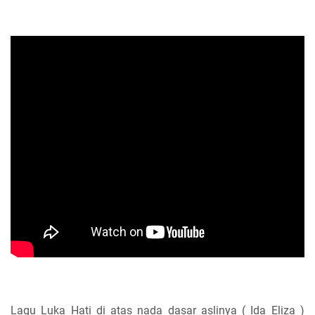
Lagu Luka Hati di atas nada dasar aslinya ( Ida Eliza )