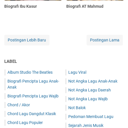
Biografi Ibu Kasur
Biografi AT Mahmud
Postingan Lebih Baru
Postingan Lama
LABEL
Album Studio The Beatles
Lagu Viral
Biografi Pencipta Lagu Anak-
Not Angka Lagu Anak-Anak
Anak
Not Angka Lagu Daerah
Biografi Pencipta Lagu Wajib
Not Angka Lagu Wajib
Chord / Akor
Not Balok
Chord Lagu Dangdut Klasik
Pedoman Membuat Lagu
Chord Lagu Populer
Sejarah Jenis Musik