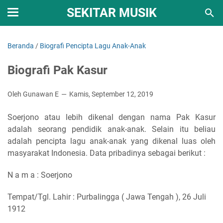
SEKITAR MUSIK
Beranda
/
Biografi Pencipta Lagu Anak-Anak
Biografi Pak Kasur
Oleh Gunawan E
Kamis, September 12, 2019
Soerjono atau lebih dikenal dengan nama Pak Kasur
adalah seorang pendidik anak-anak. Selain itu beliau
adalah pencipta lagu anak-anak yang dikenal luas oleh
masyarakat Indonesia. Data pribadinya sebagai berikut :
N a m a : Soerjono
Tempat/Tgl. Lahir : Purbalingga ( Jawa Tengah ), 26 Juli
1912