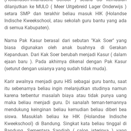
dilanjutkan ke MULO ( Meer Uitgebreid Lager Onderwijs )
setara SMP dan terakhir beliau masuk HIK (Holandse
Indische Kweekschool, atau sekolah guru bantu yang ada
di semua Kabupaten).
Nama Pak Kasur berasal dari sebutan "Kak Soer" yang
biasa digunakan oleh anak buahnya di Gerakan
Kepanduan. Dari Kak Soer berubah menjadi Kasur ( dalam
ejaan baru ). Pada akhirnya dikenal dengan Pak Kasur
(seturut dengan usianya yang sudah tidak muda).
Karir awalnya menjadi guru HIS sebagai guru bantu, saat
itu sebenarnya beliau ingin melanjutkan studinya namun
karena terbentur masalah biaya atau tidak punya uang
maka beliau menjadi guru. Di sanalah teman-temannya
mendukung keinginan beliau kemudian beliau diberi bea
siswa. Masuklah beliau ke HIK (Holandse Indische
Kweekschool) di Bandung. Singkat kata beliau tinggal di
Bandung. Sementara Sandiah ( calon isterinya ) yang