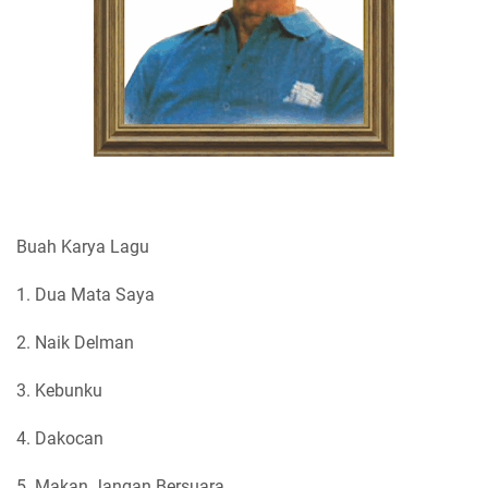
Buah Karya Lagu
1. Dua Mata Saya
2. Naik Delman
3. Kebunku
4. Dakocan
5. Makan Jangan Bersuara