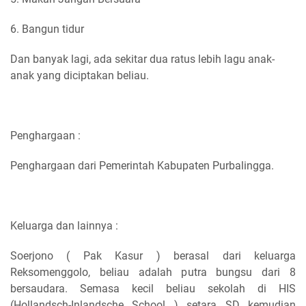
6. Bangun tidur
Dan banyak lagi, ada sekitar dua ratus lebih lagu anak-
anak yang diciptakan beliau.
Penghargaan :
Penghargaan dari Pemerintah Kabupaten Purbalingga.
Keluarga dan lainnya :
Soerjono ( Pak Kasur ) berasal dari keluarga
Reksomenggolo, beliau adalah putra bungsu dari 8
bersaudara. Semasa kecil beliau sekolah di HIS
(Hollandsch-Inlandsche School ) setara SD kemudian