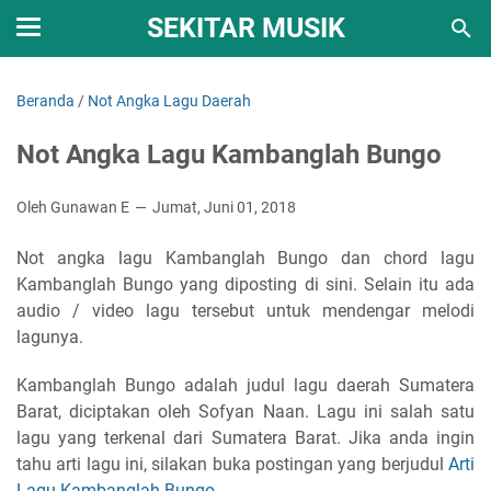
SEKITAR MUSIK
Beranda
/
Not Angka Lagu Daerah
Not Angka Lagu Kambanglah Bungo
Oleh Gunawan E
Jumat, Juni 01, 2018
Not angka lagu Kambanglah Bungo dan chord lagu
Kambanglah Bungo yang diposting di sini. Selain itu ada
audio / video lagu tersebut untuk mendengar melodi
lagunya.
Kambanglah Bungo adalah judul lagu daerah Sumatera
Barat, diciptakan oleh Sofyan Naan. Lagu ini salah satu
lagu yang terkenal dari Sumatera Barat. Jika anda ingin
tahu arti lagu ini, silakan buka postingan yang berjudul
Arti
Lagu Kambanglah Bungo
.