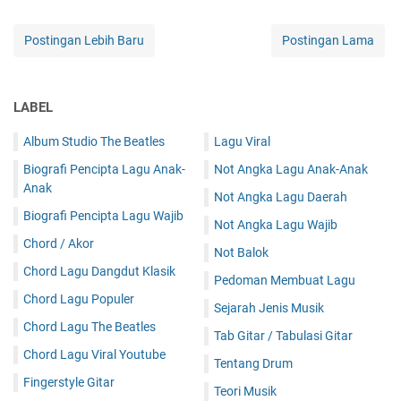
Postingan Lebih Baru
Postingan Lama
LABEL
Album Studio The Beatles
Lagu Viral
Biografi Pencipta Lagu Anak-
Not Angka Lagu Anak-Anak
Anak
Not Angka Lagu Daerah
Biografi Pencipta Lagu Wajib
Not Angka Lagu Wajib
Chord / Akor
Not Balok
Chord Lagu Dangdut Klasik
Pedoman Membuat Lagu
Chord Lagu Populer
Sejarah Jenis Musik
Chord Lagu The Beatles
Tab Gitar / Tabulasi Gitar
Chord Lagu Viral Youtube
Tentang Drum
Fingerstyle Gitar
Teori Musik