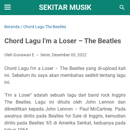
SEKITAR MUSIK
Beranda
/
Chord Lagu The Beatles
Chord Lagu I'm a Loser – The Beatles
Oleh Gunawan E
Senin, Desember 05, 2022
Chord Lagu I'm a Loser – The Beatles yang di-upload kali
ini. Sebelum itu saya akan membahas sedikit tentang lagu
ini.
"I'm a Loser" adalah sebuah lagu dari band rock Inggris
The Beatles. Lagu ini ditulis oleh John Lennon dan
dikreditkan kepada John Lennon – Paul McCartney. Pada
awalnya dirilis pada Beatles for Sale di Inggris, kemudian
dirilis pada Beatles '65 di Amerika Serikat, keduanya pada
tahun 1964.