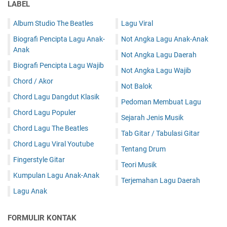
LABEL
Album Studio The Beatles
Lagu Viral
Biografi Pencipta Lagu Anak-
Not Angka Lagu Anak-Anak
Anak
Not Angka Lagu Daerah
Biografi Pencipta Lagu Wajib
Not Angka Lagu Wajib
Chord / Akor
Not Balok
Chord Lagu Dangdut Klasik
Pedoman Membuat Lagu
Chord Lagu Populer
Sejarah Jenis Musik
Chord Lagu The Beatles
Tab Gitar / Tabulasi Gitar
Chord Lagu Viral Youtube
Tentang Drum
Fingerstyle Gitar
Teori Musik
Kumpulan Lagu Anak-Anak
Terjemahan Lagu Daerah
Lagu Anak
FORMULIR KONTAK