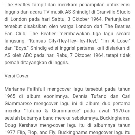
The Beatles tampil dan merekam penampilan untuk edisi
Inggris dari acara TV musik AS Shindig! di Granville Studio
di London pada hari Sabtu, 3 Oktober 1964. Pertunjukan
tersebut disaksikan oleh warga London dari The Beatles
Fan Club. The Beatles membawakan tiga lagu secara
langsung: "Kansas City/Hey-Hey-Hey-Hey!," "I'm A Loser"
dan "Boys." Shindig edisi Inggris! pertama kali disiarkan di
AS oleh ABC pada hari Rabu, 7 Oktober 1964, tetapi tidak
pernah ditayangkan di Inggris.
Versi Cover
Marianne Faithfull mengcover lagu tersebut pada tahun
1965 di album eponimnya. Dennis Tufano dan Carl
Giammarese mengcover lagu ini di album duo pertama
mereka "Tufano & Giammarese" pada awal 1970-an
setelah bubarnya band mereka sebelumnya, Buckinghams.
Doug Kershaw meng-cover lagu itu di albumnya tahun
1977 Flip, Flop, and Fly. Buckinghams mengcover lagu itu