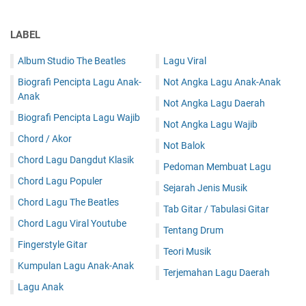
LABEL
Album Studio The Beatles
Lagu Viral
Biografi Pencipta Lagu Anak-
Not Angka Lagu Anak-Anak
Anak
Not Angka Lagu Daerah
Biografi Pencipta Lagu Wajib
Not Angka Lagu Wajib
Chord / Akor
Not Balok
Chord Lagu Dangdut Klasik
Pedoman Membuat Lagu
Chord Lagu Populer
Sejarah Jenis Musik
Chord Lagu The Beatles
Tab Gitar / Tabulasi Gitar
Chord Lagu Viral Youtube
Tentang Drum
Fingerstyle Gitar
Teori Musik
Kumpulan Lagu Anak-Anak
Terjemahan Lagu Daerah
Lagu Anak