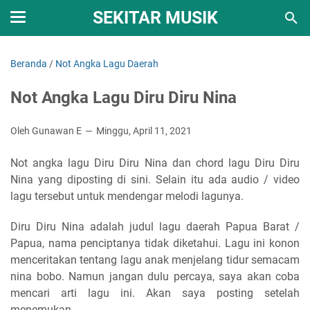
SEKITAR MUSIK
Beranda
/
Not Angka Lagu Daerah
Not Angka Lagu Diru Diru Nina
Oleh Gunawan E
Minggu, April 11, 2021
Not angka lagu Diru Diru Nina dan chord lagu Diru Diru
Nina yang diposting di sini. Selain itu ada audio / video
lagu tersebut untuk mendengar melodi lagunya.
Diru Diru Nina adalah judul lagu daerah Papua Barat /
Papua, nama penciptanya tidak diketahui. Lagu ini konon
menceritakan tentang lagu anak menjelang tidur semacam
nina bobo. Namun jangan dulu percaya, saya akan coba
mencari arti lagu ini. Akan saya posting setelah
menemukan.