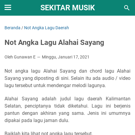
SEKITAR MUSIK
Beranda
/
Not Angka Lagu Daerah
Not Angka Lagu Alahai Sayang
Oleh Gunawan E
Minggu, Januari 17, 2021
Not angka lagu Alahai Sayang dan chord lagu Alahai
Sayang yang diposting di sini. Selain itu ada audio / video
lagu tersebut untuk mendengar melodi lagunya.
Alahai Sayang adalah judul lagu daerah Kalimantan
Selatan, penciptanya tidak diketahui. Lagu ini berjenis
pantun dengan akhiran yang sama. Jenis ini umumnya
dipakai pada lagu jaman dulu.
Baiklah kita lihat not angka lagu tersebut.