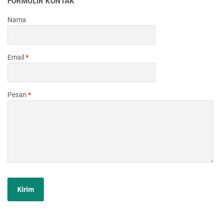
FORMULIR KONTAK
Nama
Email
*
Pesan
*