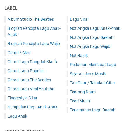
LABEL
Album Studio The Beatles
Lagu Viral
Biografi Pencipta Lagu Anak-
Not Angka Lagu Anak-Anak
Anak
Not Angka Lagu Daerah
Biografi Pencipta Lagu Wajib
Not Angka Lagu Wajib
Chord / Akor
Not Balok
Chord Lagu Dangdut Klasik
Pedoman Membuat Lagu
Chord Lagu Populer
Sejarah Jenis Musik
Chord Lagu The Beatles
Tab Gitar / Tabulasi Gitar
Chord Lagu Viral Youtube
Tentang Drum
Fingerstyle Gitar
Teori Musik
Kumpulan Lagu Anak-Anak
Terjemahan Lagu Daerah
Lagu Anak