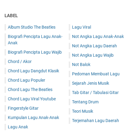
LABEL
Album Studio The Beatles
Lagu Viral
Biografi Pencipta Lagu Anak-
Not Angka Lagu Anak-Anak
Anak
Not Angka Lagu Daerah
Biografi Pencipta Lagu Wajib
Not Angka Lagu Wajib
Chord / Akor
Not Balok
Chord Lagu Dangdut Klasik
Pedoman Membuat Lagu
Chord Lagu Populer
Sejarah Jenis Musik
Chord Lagu The Beatles
Tab Gitar / Tabulasi Gitar
Chord Lagu Viral Youtube
Tentang Drum
Fingerstyle Gitar
Teori Musik
Kumpulan Lagu Anak-Anak
Terjemahan Lagu Daerah
Lagu Anak